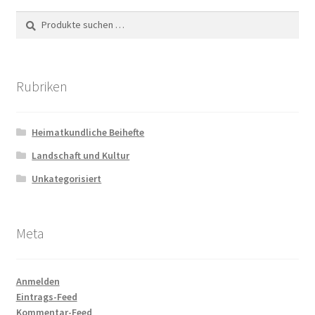
Suchen
Suchen
nach:
Rubriken
Heimatkundliche Beihefte
Landschaft und Kultur
Unkategorisiert
Meta
Anmelden
Eintrags-Feed
Kommentar-Feed