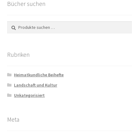
Bücher suchen
Suchen
Suchen
nach:
Rubriken
Heimatkundliche Beihefte
Landschaft und Kultur
Unkategorisiert
Meta