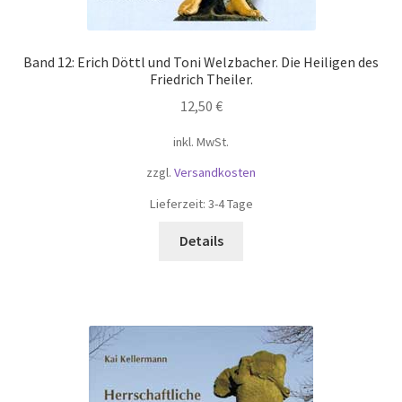
Band 12: Erich Döttl und Toni Welzbacher. Die Heiligen des
Friedrich Theiler.
12,50
€
inkl. MwSt.
zzgl.
Versandkosten
Lieferzeit:
3-4 Tage
Details