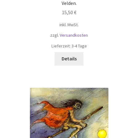
Velden.
15,50
€
inkl. MwSt.
zzgl.
Versandkosten
Lieferzeit:
3-4 Tage
Details