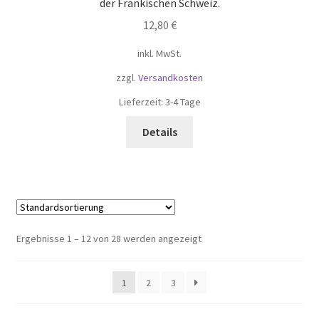
der Fränkischen Schweiz.
12,80
€
inkl. MwSt.
zzgl.
Versandkosten
Lieferzeit:
3-4 Tage
Details
Ergebnisse 1 – 12 von 28 werden angezeigt
1
2
3