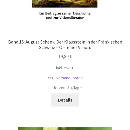
Band 16: August Schenk. Der Klausstein in der Fränkischen
Schweiz – Ort einer Vision.
19,80
€
inkl. MwSt.
zzgl.
Versandkosten
Lieferzeit:
3-4 Tage
Details