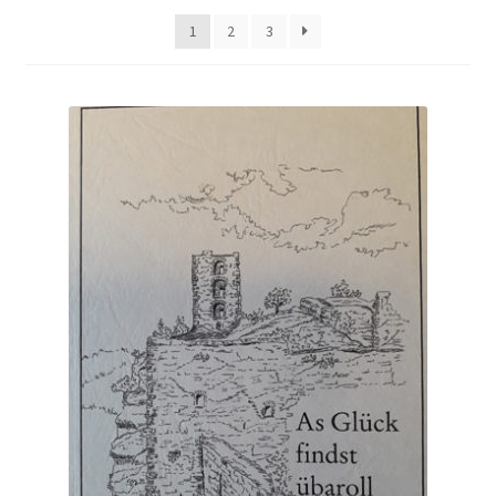
Warenkorb
1
2
3
Widerrufsbelehrung
Zahlungsarten