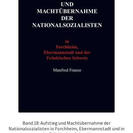
Band 18: Aufstieg und Machtübernahme der
Nationalsozialisten in Forchheim, Ebermannstadt und in