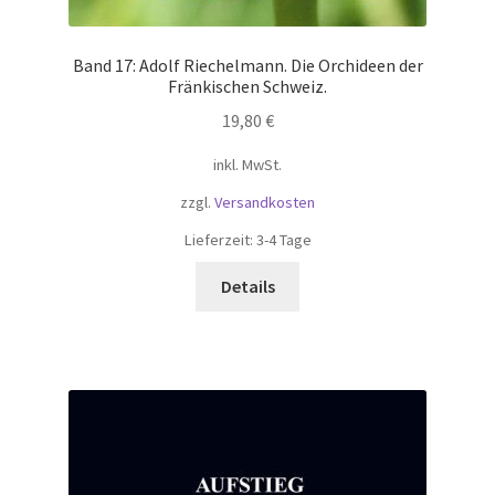
Band 17: Adolf Riechelmann. Die Orchideen der
Fränkischen Schweiz.
19,80
€
inkl. MwSt.
zzgl.
Versandkosten
Lieferzeit:
3-4 Tage
Details