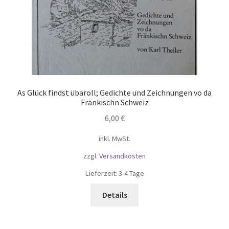
As Glück findst übaroll; Gedichte und Zeichnungen vo da
Fränkischn Schweiz
6,00
€
inkl. MwSt.
zzgl.
Versandkosten
Lieferzeit:
3-4 Tage
Details