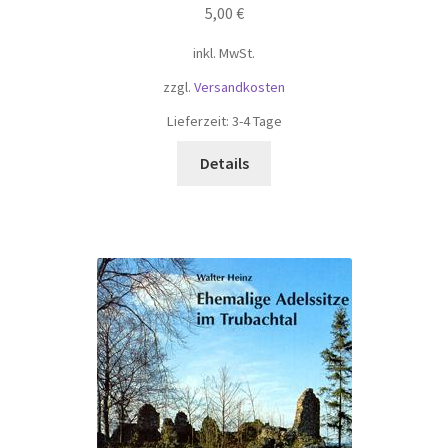
5,00
€
inkl. MwSt.
zzgl.
Versandkosten
Lieferzeit:
3-4 Tage
Details