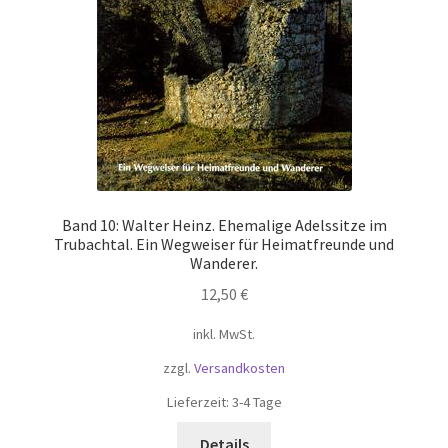
Band 10: Walter Heinz. Ehemalige Adelssitze im
Trubachtal. Ein Wegweiser für Heimatfreunde und
Wanderer.
12,50
€
inkl. MwSt.
zzgl.
Versandkosten
Lieferzeit:
3-4 Tage
Details