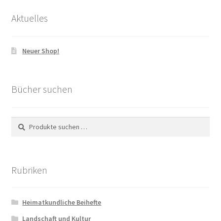
Aktuelles
Neuer Shop!
Bücher suchen
Suchen
Suchen
nach:
Rubriken
Heimatkundliche Beihefte
Landschaft und Kultur